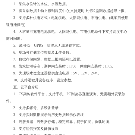
1、采集水位计的水位、水温数据。
2、将采集数据主动上报到调度中心;支持定时上报和监测数据超限上报。
3、支持多种供电方式：电池供电、太阳能供电、市电供电。(此项目使用
锂电池供电)
4、大容量可充电电池供电、太阳能供电、市电供电条件下支持调度中心
随时问询。
5、采用4G、GPRS、短消息无线通信方式。
6、现场可存储水位数据及工作参数。
7、数据存储间隔、数据上报间隔可以设置。
8、防水防潮等高，测井内安装时：IP68，井室内安装时：IP65。
9、为现场水位变送器提供直流电源：5V、12V、24V。
10、支持远程升设备程序、设定参数。
五、云平台介绍
1、CS架构软件平台，支持手机、PC浏览器直接观测、无需额外安装软
件。
2、支持多帐号、多设备登录
3、支持实时数据展示与历史数据展示仪表板
4、云服务器、云数据存储，稳定可靠，易于扩展，负载均衡。
5、支持短信报警及阈值设置