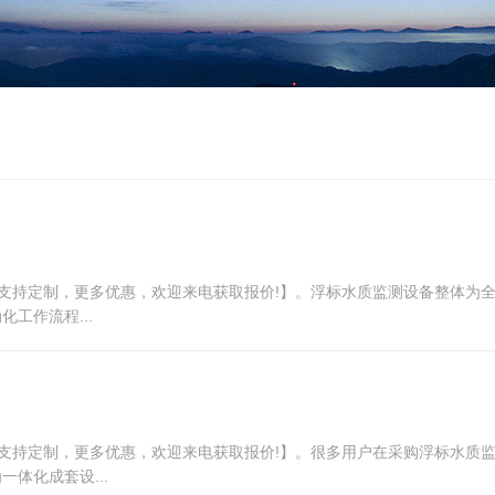
厂，支持定制，更多优惠，欢迎来电获取报价!】。浮标水质监测设备整体
工作流程...
厂，支持定制，更多优惠，欢迎来电获取报价!】。很多用户在采购浮标水
体化成套设...