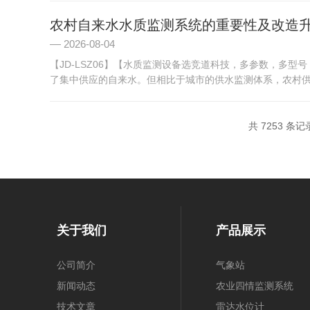
农村自来水水质监测系统的重要性及改造
2026-08-04
【JD-LSZ06】【水质监测设备选竞道科技，多参数，多
了集中供应的自来水。但相比于城市的供水监测体系，农村供水
共 7253 条记
关于我们
产品展示
公司简介
气象站
新闻动态
农业四情监测系统
技术文章
雷达水位计