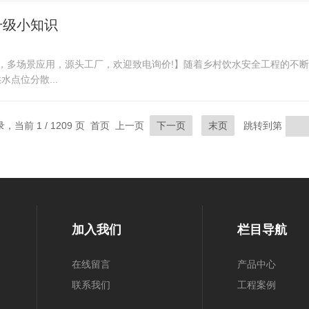
升级小知识
型号，多场景应用，源头工厂，欢迎致电询价!】随着乡村饮水安全工程的
点位分散...
录，当前 1 / 1209 页 首页 上一页
下一页
末页
跳转到第
加入我们
栏目导航
在线留言
产品中心
联系我们
工程案例