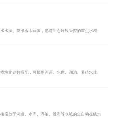
地表水水源、防汛蓄水载体，也是生态环境管控的重点水域。
支持模块化参数搭配，可根据河道、水库、湖泊、养殖水体、
可直接投放于河道、水库、湖泊、近海等水域的全自动在线水