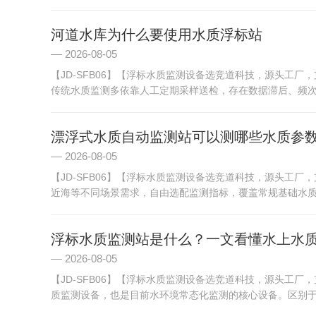
河道水库为什么要使用水质浮标站
2026-08-05
【JD-SFB06】【浮标水质监测设备选竞道科技，源头工
传统水质监测多依靠人工定期采样送检，存在数据滞后、频次低
漂浮式水质自动监测站可以测哪些水质参
2026-08-05
【JD-SFB06】【浮标水质监测设备选竞道科技，源头工
近海等不同场景需求，自由选配监测指标，覆盖常规基础水质参
浮标水质监测站是什么？一文看懂水上水
2026-08-05
【JD-SFB06】【浮标水质监测设备选竞道科技，源头工
质监测设备，也是目前水环境常态化监测的核心设备。区别于传