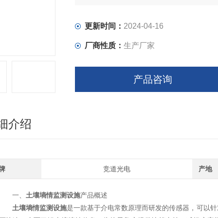
更新时间：
2024-04-16
厂商性质：
生产厂家
产品咨询
细介绍
牌
竞道光电
产地
一、
土壤墒情监测设施
产品概述
土壤墒情监测设施
是一款基于介电常数原理而研发的传感器，可以针