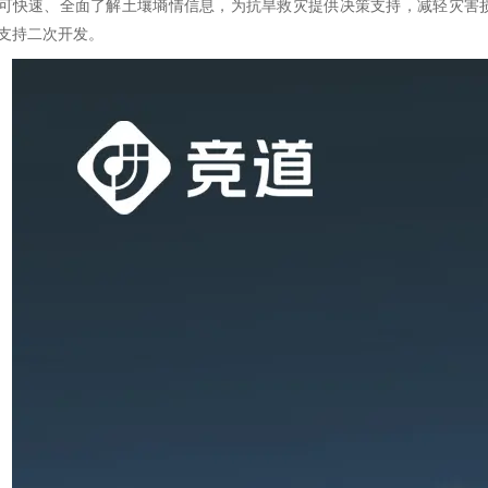
可快速、全面了解土壤墒情信息，为抗旱救灾提供决策支持，减轻灾害损失。产
支持二次开发。