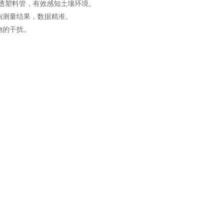
透塑料管，有效感知土壤环境。
测量结果，数据精准。
物的干扰。