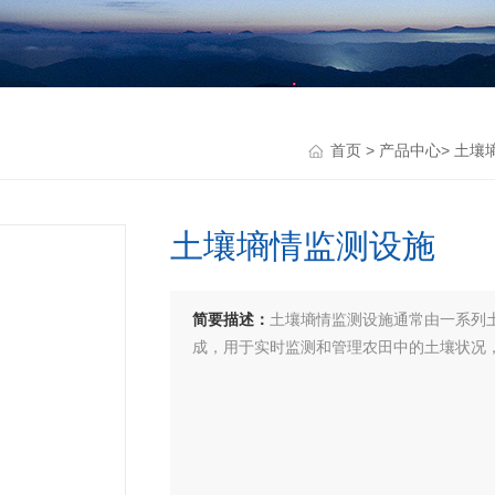
首页
>
产品中心
>
土壤
土壤墒情监测设施
简要描述：
土壤墒情监测设施通常由一系列
成，用于实时监测和管理农田中的土壤状况