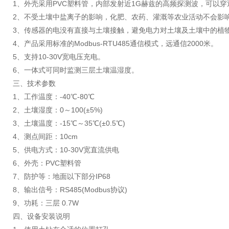
1、外壳采用PVC塑料管，内部发射近1G赫兹的高频探测波，可以穿
2、不受土壤中盐离子的影响，化肥、农药、灌溉等农业活动不会影响
3、传感器的电没有直接与土壤接触，避免电力对土壤及土壤中的植
4、产品采用标准的Modbus-RTU485通信模式，远通信2000米。
5、支持10-30V宽电压充电。
6、一体式可同时监测三层土壤温湿度。
三、技术参数
1、工作温度：-40℃-80℃
2、土壤湿度：0～100(±5%)
3、土壤温度：-15℃～35℃(±0.5℃)
4、测点间距：10cm
5、供电方式：10-30V宽直流供电
6、外壳：PVC塑料管
7、防护等：地面以下部分IP68
8、输出信号：RS485(Modbus协议)
9、功耗：三层 0.7W
四、设备安装说明