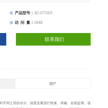
产品型号：
JD-GTS03
访 问 量：
1648
联系我们
国产
对不同土层的水分、温度含量进行快速、准确、全面监测。该