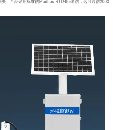
品采用标准的Modbus-RTU485通信，远可通信2000