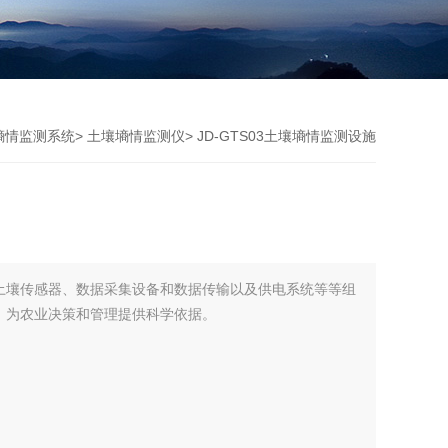
墒情监测系统
>
土壤墒情监测仪
> JD-GTS03土壤墒情监测设施
土壤传感器、数据采集设备和数据传输以及供电系统等等组
，为农业决策和管理提供科学依据。