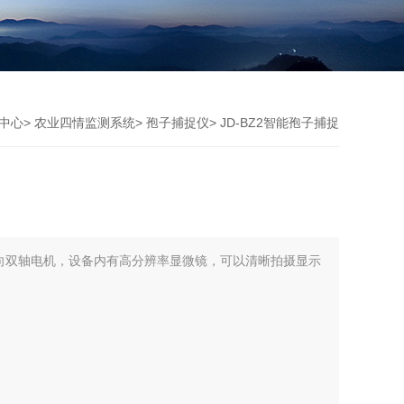
中心
>
农业四情监测系统
>
孢子捕捉仪
> JD-BZ2智能孢子捕捉
向双轴电机，设备内有高分辨率显微镜，可以清晰拍摄显示