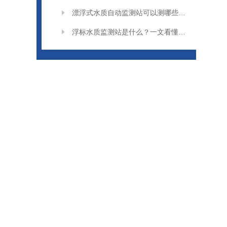
漂浮式水质自动监测站可以测哪些水质参数
浮标水质监测站是什么？一文看懂水上水质监测设备