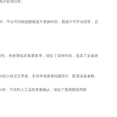
图片处理分析。
时，平台可到期提醒载玻片更换时间，载玻片可手动清零，且
性，有效降低采集重复率，缩短了采样时间，提高了采集效
有良好的人机交互界面。支持本地查看拍摄照片、配置设备参数、
分析，可实时人工远程查看确认，缩短了预测预报周期