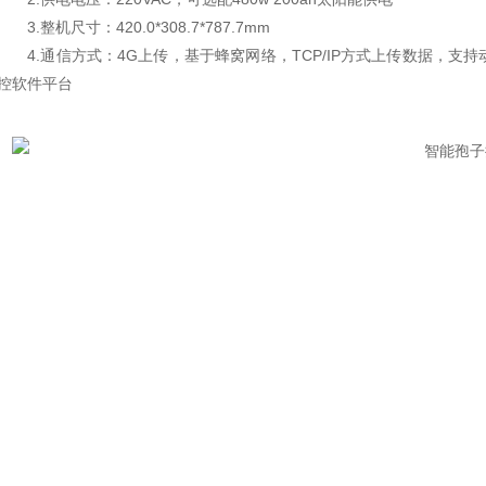
3.整机尺寸：420.0*308.7*787.7mm
4.通信方式：4G上传，基于蜂窝网络，TCP/IP方式上传数据，支
控软件平台