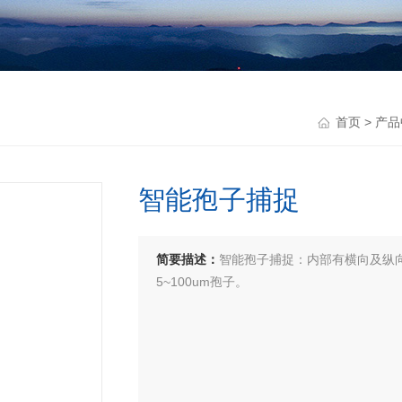
首页
>
产品
智能孢子捕捉
简要描述：
智能孢子捕捉：内部有横向及纵
5~100um孢子。