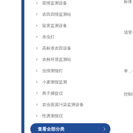
标体
苗情监测设备
农田四情监测站
鼠害监测设备
清零
杀虫灯
高标准农田设备
农林环境监测站
虫情测报灯
率，
小麦测报监测
孢子捕捉仪
控制
农业面源污染监测设备
性诱测报仪
查看全部分类