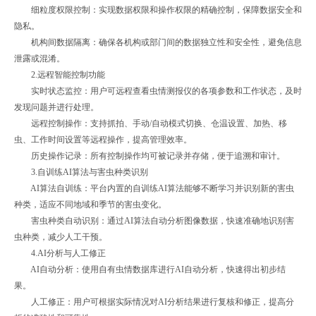
细粒度权限控制：实现数据权限和操作权限的精确控制，保障数据安全和
隐私。
机构间数据隔离：确保各机构或部门间的数据独立性和安全性，避免信息
泄露或混淆。
2.远程智能控制功能
实时状态监控：用户可远程查看虫情测报仪的各项参数和工作状态，及时
发现问题并进行处理。
远程控制操作：支持抓拍、手动/自动模式切换、仓温设置、加热、移
虫、工作时间设置等远程操作，提高管理效率。
历史操作记录：所有控制操作均可被记录并存储，便于追溯和审计。
3.自训练AI算法与害虫种类识别
AI算法自训练：平台内置的自训练AI算法能够不断学习并识别新的害虫
种类，适应不同地域和季节的害虫变化。
害虫种类自动识别：通过AI算法自动分析图像数据，快速准确地识别害
虫种类，减少人工干预。
4.AI分析与人工修正
AI自动分析：使用自有虫情数据库进行AI自动分析，快速得出初步结
果。
人工修正：用户可根据实际情况对AI分析结果进行复核和修正，提高分