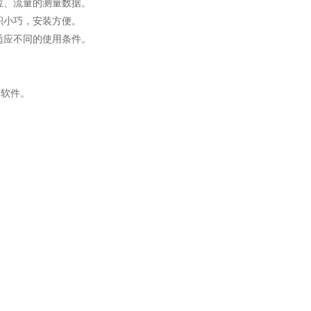
位、流量的测量数据。
积小巧，安装方便。
适应不同的使用条件。
装软件。