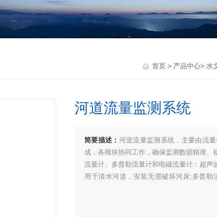
首页
>
产品中心
>
水
河道流量监测系统
简要描述：
河道流量监测系统，主要由流量
成，各模块协同工作，确保监测数据精准、稳
流量计、多普勒流量计和电磁流量计：超声
用于清水河道，安装无需破坏河床;多普勒
作，能同时监测流速、流量与含沙量;电磁流