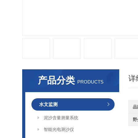
详
产品分类
PRODUCTS
水文监测
品
泥沙含量测量系统
野
智能光电测沙仪