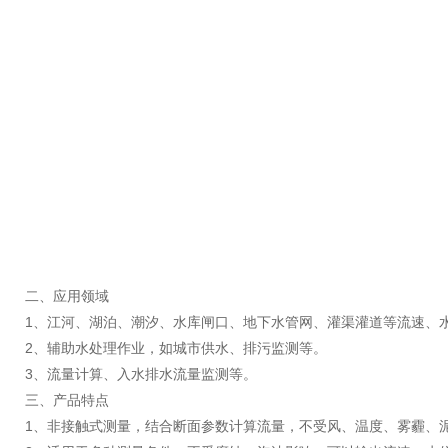
二、应用领域
1、江河、湖泊、潮汐、水库闸口、地下水管网、灌渠灌道等流速、水
2、辅助水处理作业，如城市供水、排污监测等。
3、流量计算、入水排水流量监测等。
三、产品特点
1、非接触式测量，结合断面参数计算流量，不受风、温度、雾霾、