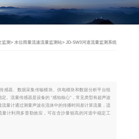
文监测
>
水位雨量流速流量监测站
> JD-SW3河道流量监测系统
传感器、数据采集传输模块、供电模块和数据分析平台组
定。流量传感器是设备的 “感知核心"，常见类型有超声波
波流量计通过测量声波在流体中的传播时间差计算流量，适
流量计利用多普勒效应，可在含沙量较高的河道中稳定工
量计则通过