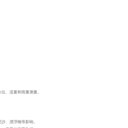
位、流量和雨量测量。
泥沙、漂浮物等影响。