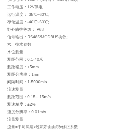
工作电压：12V供电
运行温度：-35℃~60℃;
存储温度：-40℃~60℃;
野外防护等级：IP68
信号输出：RS485/MODBUS协议;
六、技术参数
水位测量
测距范围：0.1-40米
测距精度：±5mm
测距分辨率：1mm
间隔时间：1-5000min
流速测量
测距范围：0.15～15m/s
测速精度：±2%
速度分辨率：0.01m/s
流量测量
流量=平均流速x过流断面面积x修正系数