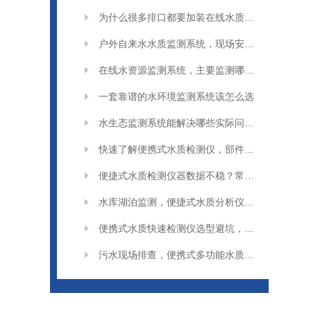
为什么很多排口都要加装在线水质监测系统
户外自来水水质监测系统，现场安装要注意什么
在线水资源监测系统，主要监测哪些指标
一套靠谱的水环境监测系统该怎么选
水生态监测系统能解决哪些实际问题？
快速了解便携式水质检测仪，部件与功能介绍
便捷式水质检测仪器数据不稳？常见原因分析
水库湖泊监测，便捷式水质分析仪应用场景解析
便携式水质快速检测仪选型避坑，这些问题要留意
污水现场排查，便携式多功能水质检测仪实用技巧