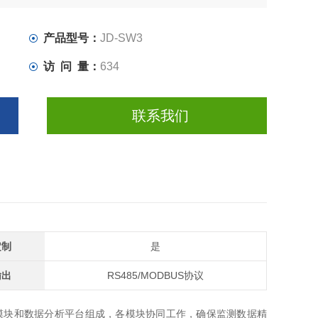
产品型号：
JD-SW3
访 问 量：
634
联系我们
定制
是
输出
RS485/MODBUS协议
模块和数据分析平台组成，各模块协同工作，确保监测数据精