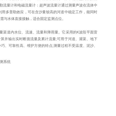
普勒流量计和电磁流量计：超声波流量计通过测量声波在流体中
利用多普勒效应，可在含沙量较高的河道中稳定工作，能同时
但需与水体直接接触，适合固定监测点位。
量渠道内水位、流速、流量和降雨量。它采用的K波段平面雷
算并输出实时断面流量及累计流量;可用于河道、灌渠、地下
小巧、可靠性高、维护方便的特点;测量过程不受温度、泥沙、