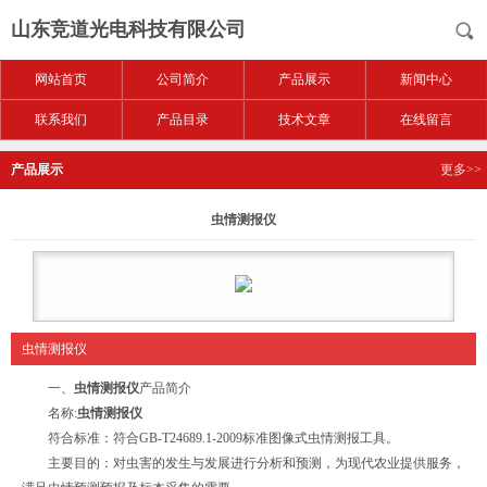
山东竞道光电科技有限公司
网站首页
公司简介
产品展示
新闻中心
联系我们
产品目录
技术文章
在线留言
产品展示
更多>>
虫情测报仪
虫情测报仪
一、
虫情测报仪
产品简介
名称:
虫情测报仪
符合标准：符合GB-T24689.1-2009标准图像式虫情测报工具。
主要目的：对虫害的发生与发展进行分析和预测，为现代农业提供服务，