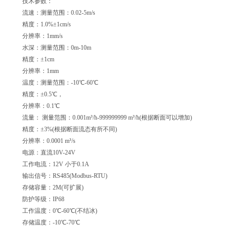
技术参数：
流速：测量范围：0.02-5m/s
精度：1.0%±1cm/s
分辨率：1mm/s
水深：测量范围：0m-10m
精度：±1cm
分辨率：1mm
温度：测量范围：-10℃-60℃
精度：±0.5℃，
分辨率：0.1℃
流量： 测量范围：0.001m³/h-999999999 m³/h(根据断面可以增加)
精度：±3%(根据断面流态有所不同)
分辨率：0.0001 m³/s
电源：直流10V-24V
工作电流：12V 小于0.1A
输出信号：RS485(Modbus-RTU)
存储容量：2M(可扩展)
防护等级：IP68
工作温度：0℃-60℃(不结冰)
存储温度：-10℃-70℃