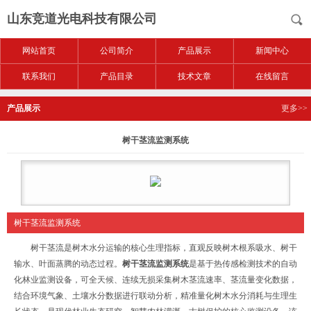
山东竞道光电科技有限公司
网站首页
公司简介
产品展示
新闻中心
联系我们
产品目录
技术文章
在线留言
产品展示
更多>>
树干茎流监测系统
树干茎流监测系统
树干茎流是树木水分运输的核心生理指标，直观反映树木根系吸水、树干
输水、叶面蒸腾的动态过程。
树干茎流监测系统
是基于热传感检测技术的自动
化林业监测设备，可全天候、连续无损采集树木茎流速率、茎流量变化数据，
结合环境气象、土壤水分数据进行联动分析，精准量化树木水分消耗与生理生