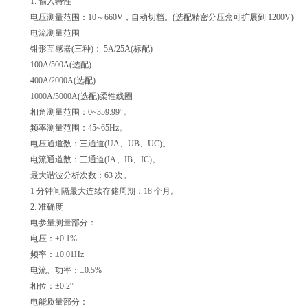
1. 输入特性
电压测量范围：10～660V，自动切档。(选配精密分压盒可扩展到 1200V)
电流测量范围
钳形互感器(三种)： 5A/25A(标配)
100A/500A(选配)
400A/2000A(选配)
1000A/5000A(选配)柔性线圈
相角测量范围：0~359.99°。
频率测量范围：45~65Hz。
电压通道数：三通道(UA、UB、UC)。
电流通道数：三通道(IA、IB、IC)。
最大谐波分析次数：63 次。
1 分钟间隔最大连续存储周期：18 个月。
2. 准确度
电参量测量部分：
电压：±0.1%
频率：±0.01Hz
电流、功率：±0.5%
相位：±0.2°
电能质量部分：