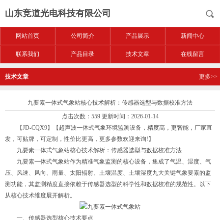
山东竞道光电科技有限公司
网站首页
公司简介
产品展示
新闻中心
联系我们
产品目录
技术文章
在线留言
技术文章
更多>>
九要素一体式气象站核心技术解析：传感器选型与数据校准方法
点击次数：559 更新时间：2026-01-14
【JD-CQX9】【超声波一体式气象环境监测设备，精度高，更智能，厂家直
发，可贴牌，可定制，性价比更高，更多参数欢迎来询!】
九要素一体式气象站核心技术解析：传感器选型与数据校准方法
九要素一体式气象站作为精准气象监测的核心设备，集成了气温、湿度、气
压、风速、风向、雨量、太阳辐射、土壤温度、土壤湿度九大关键气象要素的监
测功能，其监测精度直接依赖于传感器选型的科学性和数据校准的规范性。以下
从核心技术维度展开解析。
一、传感器选型核心技术要点