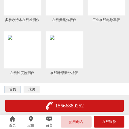
多参数污水在线检测仪
在线氨氮分析仪
工业在线电导率仪
在线浊度监测仪
在线叶绿素分析仪
首页
末页
15666889252
热线电话
在线询价
首页
定位
留言