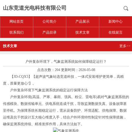
山东竞道光电科技有限公司
网站首页
公司简介
产品展示
新闻中心
联系我们
产品目录
技术文章
在线留言
技术文章
更多>>
户外复杂环境下，气象监测系统如何保障稳定运行？
点击次数：204 更新时间：2026-05-08
【JD-CQX5】【超声波气象站选竞道科技，一体式安装维护更简单，高精
度，质量更放心!】。
户外复杂环境下气象监测系统的稳定运行保障方法
户外复杂环境(高温、严寒、暴雨、强风、粉尘、雷电等)易对气象监测系统的
传感模块、数据传输单元、供电系统造成干扰，导致监测数据失真、设备故障甚
至停机。为保障系统长期稳定运行，需从设备防护、环境适配、供电保障、数据
运维及抗干扰设计五大核心维度入手，结合户外环境特性制定针对性保障措施，
确保监测系统持续、精准发挥作用，具体方法如下。