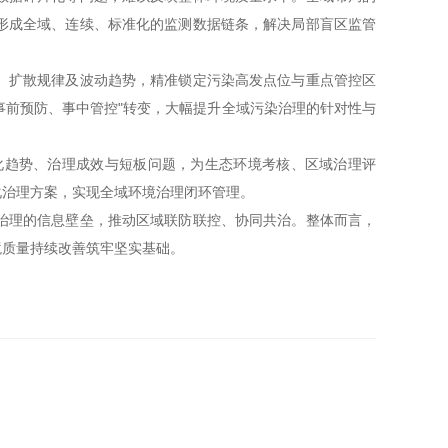
形成全域、连续、标准化的监测数据链条，解决局部盲区监管
扩散规律及波动趋势，精准锁定污染高发点位与重点管控区
事前预防、事中管控"转变，大幅提升全域污染治理的针对性与
趋势、治理成效与短板问题，为生态环境考核、区域治理评
化治理方案，实现全域环境治理闭环管理。
理的信息壁垒，推动区域联防联控、协同共治。整体而言，
境质量持续改善筑牢坚实基础。