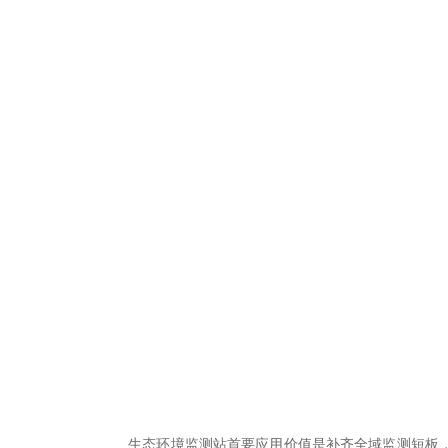
生态环境监测站首要应用价值是补齐全域监测短板，实