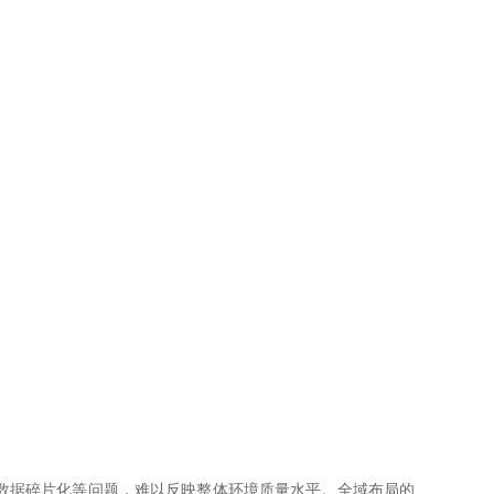
据碎片化等问题，难以反映整体环境质量水平。全域布局的