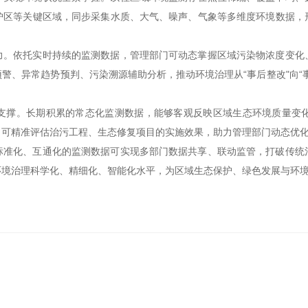
护区等关键区域，同步采集水质、大气、噪声、气象等多维度环境数据，
依托实时持续的监测数据，管理部门可动态掌握区域污染物浓度变化、
警、异常趋势预判、污染溯源辅助分析，推动环境治理从“事后整改"向“
撑。长期积累的常态化监测数据，能够客观反映区域生态环境质量变化
，可精准评估治污工程、生态修复项目的实施效果，助力管理部门动态优
化、互通化的监测数据可实现多部门数据共享、联动监管，打破传统治
环境治理科学化、精细化、智能化水平，为区域生态保护、绿色发展与环