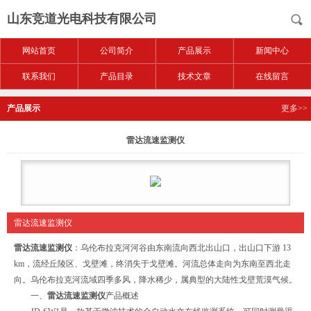
山东竞道光电科技有限公司
网站首页
公司简介
产品展示
新闻中心
联系我们
产品目录
技术文章
在线留言
产品展示
更多>>
雷达流速监测仪
雷达流速监测仪
雷达流速监测仪
：乌伦布拉克河河谷由东南流向西北出山口，出山口下游 13
km，流经丘陵区、戈壁滩，终消失于戈壁滩。河流总体走向为东南至西北走
向。乌伦布拉克河流域四季多风，降水稀少，属典型的大陆性戈壁荒漠气候。
一、
雷达流速监测仪
产品概述