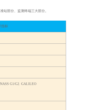
基准站部分、监测终端三大部分。
术指标
NASS G1/G2. GALILEO