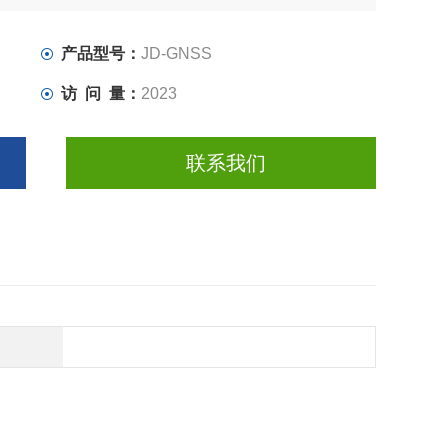
产品型号：
JD-GNSS
访 问 量：
2023
联系我们