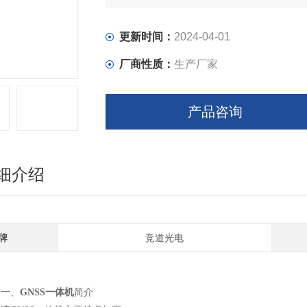
更新时间：
2024-04-01
厂商性质：
生产厂家
产品咨询
细介绍
牌
竞道光电
一、
GNSS一体机
简介