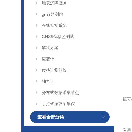
地表沉降监测
gnss监测站
在线监测系统
GNSS位移监测站
解决方案
应变计
位移计测斜仪
轴力计
分布式数据采集节点
据可
手持式振弦采集仪
查看全部分类
采集