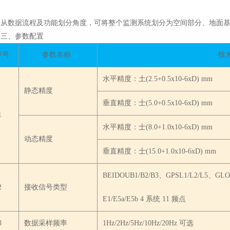
从数据流程及功能划分角度，可将整个监测系统划分为空间部分、地面
三、参数配置
序号
参数名称
技
水平精度：土(2.5+0.5x10-6xD) mm
静态精度
垂直精度：士(5.0+0.5x10-6xD) mm
1
水平精度：士(8.0+1.0x10-6xD) mm
动态精度
垂直精度：士(15.0+1.0x10-6xD) mm
BEIDOUB1/B2/B3、GPSL1/L2/L5、GLO
2
接收信号类型
E1/E5a/E5b 4 系统 11 频点
3
数据采样频率
1Hz/2Hz/5Hz/10Hz/20Hz 可选