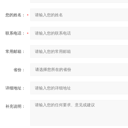
您的姓名：
联系电话：
常用邮箱：
省份：
详细地址：
补充说明：