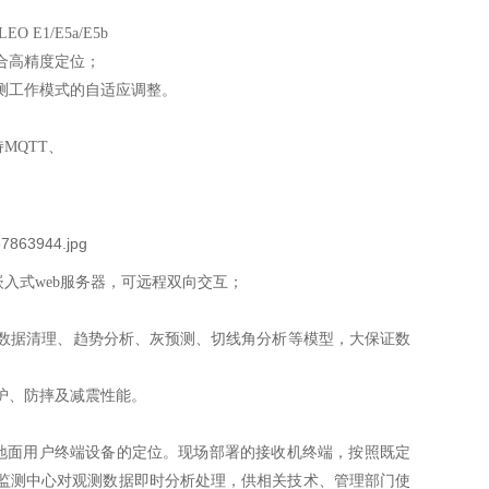
O E1/E5a/E5b
合高精度定位；
测工作模式的自适应调整。
MQTT、
嵌入式web服务器，可远程双向交互；
数据清理、趋势分析、灰预测、切线角分析等模型，大保证数
护、防摔及减震性能。
地面用户终端设备的定位。现场部署的接收机终端，按照既定
，监测中心对观测数据即时分析处理，供相关技术、管理部门使