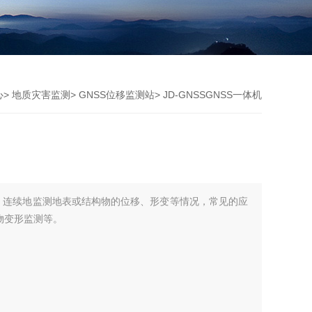
心
>
地质灾害监测
>
GNSS位移监测站
> JD-GNSSGNSS一体机
时、连续地监测地表或结构物的位移、形变等情况，常见的应
物变形监测等。