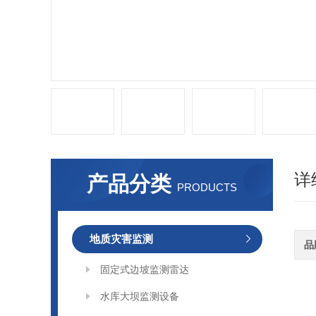
详
产品分类
PRODUCTS
地质灾害监测
品
固定式边坡监测雷达
水库大坝监测设备