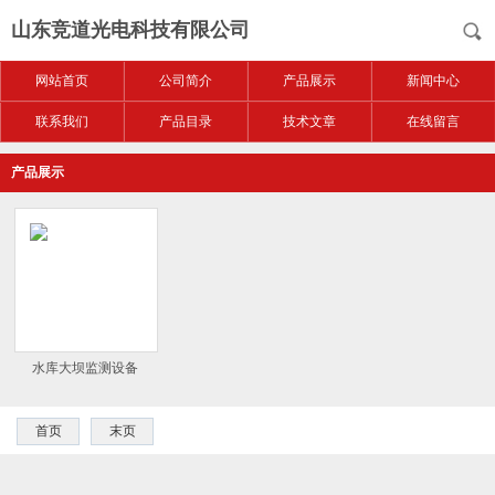
山东竞道光电科技有限公司
网站首页
公司简介
产品展示
新闻中心
联系我们
产品目录
技术文章
在线留言
产品展示
水库大坝监测设备
首页
末页