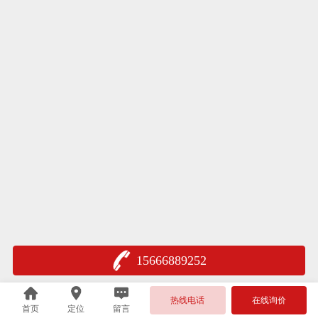
15666889252
热线电话
在线询价
首页
定位
留言