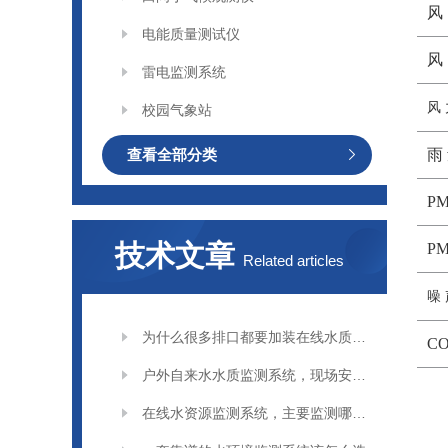
风
电能质量测试仪
风
雷电监测系统
风
校园气象站
查看全部分类
雨
PM
技术文章
PM
Related articles
噪
为什么很多排口都要加装在线水质监测系统
CO
户外自来水水质监测系统，现场安装要注意什么
在线水资源监测系统，主要监测哪些指标