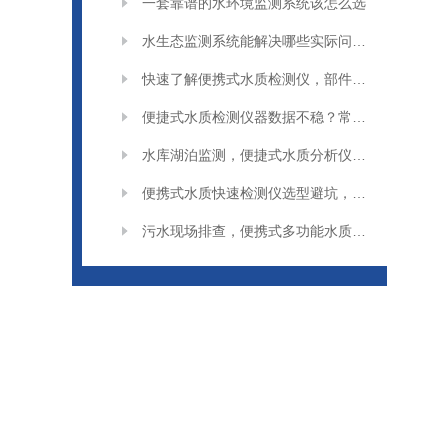
一套靠谱的水环境监测系统该怎么选
水生态监测系统能解决哪些实际问题？
快速了解便携式水质检测仪，部件与功能介绍
便捷式水质检测仪器数据不稳？常见原因分析
水库湖泊监测，便捷式水质分析仪应用场景解析
便携式水质快速检测仪选型避坑，这些问题要留意
污水现场排查，便携式多功能水质检测仪实用技巧