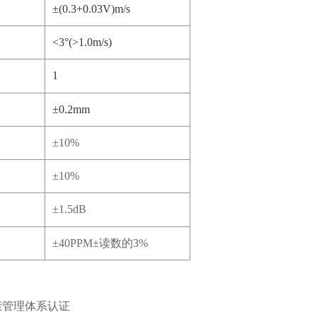
±(0.3+0.03V)m/s
<3°(>1.0m/s)
1
±0.2mm
±10%
±10%
±1.5dB
±40PPM±读数的3%
康管理体系认证