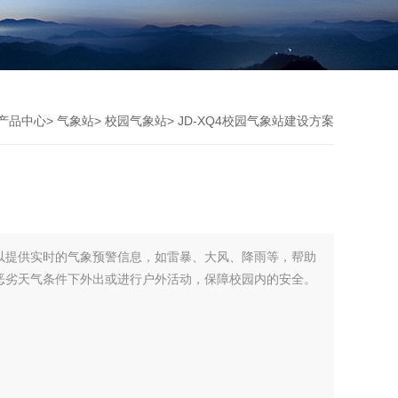
产品中心
>
气象站
>
校园气象站
> JD-XQ4校园气象站建设方案
以提供实时的气象预警信息，如雷暴、大风、降雨等，帮助
恶劣天气条件下外出或进行户外活动，保障校园内的安全。