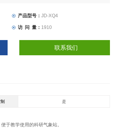
产品型号：
JD-XQ4
访 问 量：
1910
联系我们
定制
是
、便于教学使用的科研气象站。