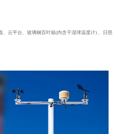
、云平台、玻璃钢百叶箱(内含干湿球温度计) 、日照