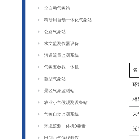
全自动气象站
科研用自动一体化气象站
公路气象站
水文监测仪器设备
河道流量监测系统
气象五参数一体机
名
微型气象站
环
景区气象监测站
相
农业小气候观测设备站
大
气象自动监测系统
环境监测一体机9要素
光
田间小气候观测仪