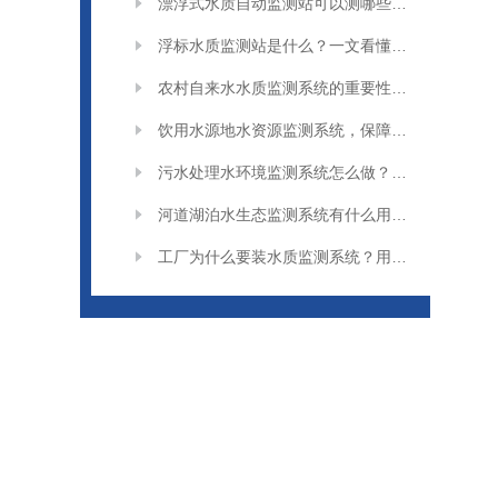
漂浮式水质自动监测站可以测哪些水质参数
浮标水质监测站是什么？一文看懂水上水质监测设备
农村自来水水质监测系统的重要性及改造升级小知识
饮用水源地水资源监测系统，保障居民饮水安全
污水处理水环境监测系统怎么做？简单流程与作用介绍
河道湖泊水生态监测系统有什么用？守护水环境很关键
工厂为什么要装水质监测系统？用途与价值说明