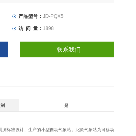
产品型号：
JD-PQX5
访 问 量：
1898
联系我们
定制
是
象观测标准设计、生产的小型自动气象站。此款气象站为可移动