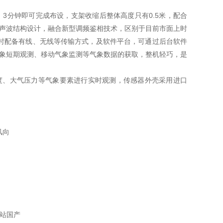
3分钟即可完成布设，支架收缩后整体高度只有0.5米，配合
声波结构设计，融合新型调频鉴相技术，区别于目前市面上时
时配备有线、无线等传输方式，及软件平台，可通过后台软件
象短期观测、移动气象监测等气象数据的获取，整机轻巧，是
、大气压力等气象要素进行实时观测，传感器外壳采用进口
风向