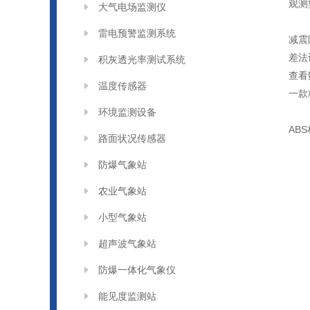
观测
大气电场监测仪
雷电预警监测系统
减震
差法
积灰透光率测试系统
查看
温度传感器
一款
环境监测设备
AB
路面状况传感器
防爆气象站
农业气象站
小型气象站
超声波气象站
防爆一体化气象仪
能见度监测站