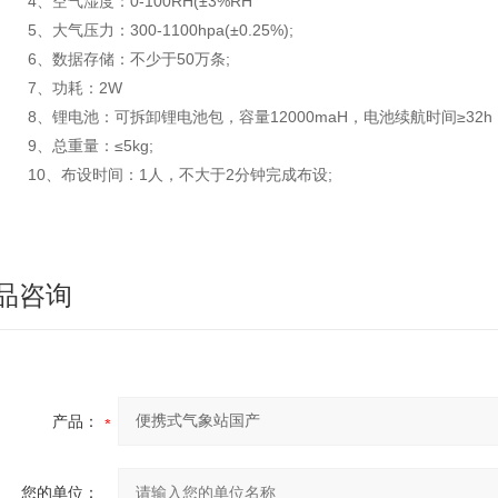
4、空气湿度：0-100RH(±3%RH
5、大气压力：300-1100hpa(±0.25%);
6、数据存储：不少于50万条;
7、功耗：2W
8、锂电池：可拆卸锂电池包，容量12000maH，电池续航时间≥32h
9、总重量：≤5kg;
10、布设时间：1人，不大于2分钟完成布设;
品咨询
产品：
您的单位：