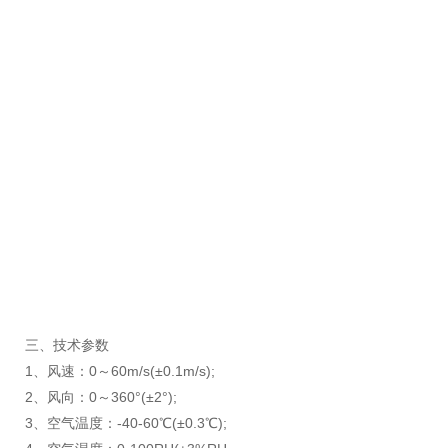
三、技术参数
1、风速：0～60m/s(±0.1m/s);
2、风向：0～360°(±2°);
3、空气温度：-40-60℃(±0.3℃);