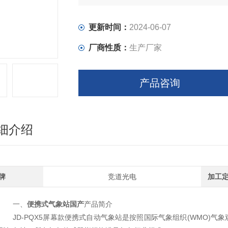
更新时间：
2024-06-07
厂商性质：
生产厂家
产品咨询
细介绍
牌
竞道光电
加工
一、
便携式气象站国产
产品简介
JD-PQX5屏幕款便携式自动气象站是按照国际气象组织(WMO)气