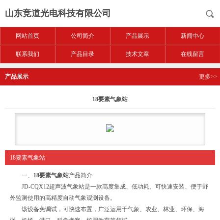
山东竞道光电科技有限公司
网站首页
公司简介
产品展示
新闻中心
联系我们
产品目录
技术文章
在线留言
产品展示
更多>>
18要素气象站
18要素气象站
一、
18要素气象站
产品简介
JD-CQX12超声波气象站是一款高度集成、低功耗、可快速安装、便于野
外监测使用的高精度自动气象观测设备。
该设备免调试，可快速布置，广泛运用于气象、农业、林业、环保、海