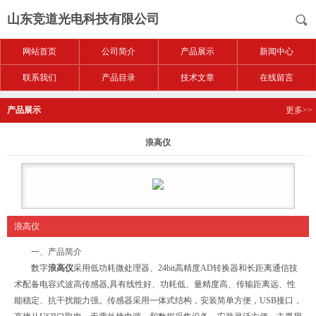
山东竞道光电科技有限公司
网站首页
公司简介
产品展示
新闻中心
联系我们
产品目录
技术文章
在线留言
产品展示
更多>>
浪高仪
浪高仪
一、产品简介
数字
浪高仪
采用低功耗微处理器、24bit高精度AD转换器和长距离通信技
术配备电容式波高传感器,具有线性好、功耗低、量精度高、传输距离远、性
能稳定、抗干扰能力强。传感器采用一体式结构，安装简单方便，USB接口，