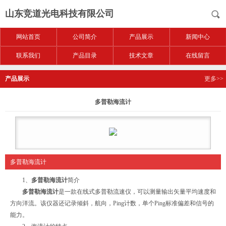
山东竞道光电科技有限公司
网站首页
公司简介
产品展示
新闻中心
联系我们
产品目录
技术文章
在线留言
产品展示
更多>>
多普勒海流计
多普勒海流计
1、
多普勒海流计
简介
多普勒海流计
是一款在线式多普勒流速仪，可以测量输出矢量平均速度和
方向洋流。该仪器还记录倾斜，航向，Ping计数，单个Ping标准偏差和信号的
能力。