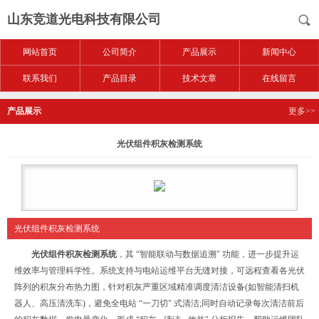
山东竞道光电科技有限公司
网站首页
公司简介
产品展示
新闻中心
联系我们
产品目录
技术文章
在线留言
产品展示
更多>>
光伏组件积灰检测系统
光伏组件积灰检测系统
光伏组件积灰检测系统
，其 “智能联动与数据追溯" 功能，进一步提升运
维效率与管理科学性。系统支持与电站运维平台无缝对接，可远程查看各光伏
阵列的积灰分布热力图，针对积灰严重区域精准调度清洁设备(如智能清扫机
器人、高压清洗车)，避免全电站 “一刀切" 式清洁;同时自动记录每次清洁前后