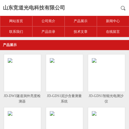
山东竞道光电科技有限公司
网站首页
公司简介
产品展示
新闻中心
联系我们
产品目录
技术文章
在线留言
产品展示
JD-DW1隧道洞外亮度检
JD-GDS1泥沙含量测量
JD-GDS1智能光电测沙
测器
系统
仪