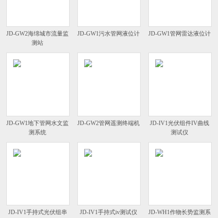
JD-GW2海绵城市流量监
JD-GW1污水管网液位计
JD-GW1管网雷达液位计
测站
JD-GW1地下管网水文监
JD-GW2管网遥测终端机
JD-IV1光伏组件IV曲线
测系统
测试仪
JD-IV1手持式光伏组串
JD-IV1手持式iv测试仪
JD-WH1作物长势监测系