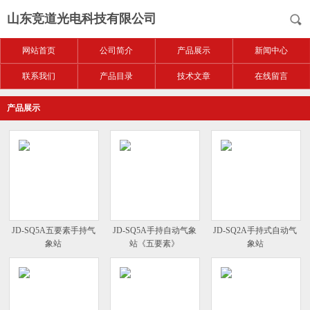
山东竞道光电科技有限公司
网站首页
公司简介
产品展示
新闻中心
联系我们
产品目录
技术文章
在线留言
产品展示
JD-SQ5A五要素手持气
JD-SQ5A手持自动气象
JD-SQ2A手持式自动气
象站
站《五要素》
象站