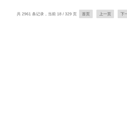
共 2961 条记录，当前 18 / 329 页
首页
上一页
下