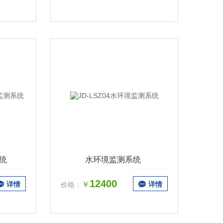
统
水环境监测系统
12400
详情
￥
详情
价格：