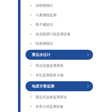
虫情测报灯
小麦测报监测
孢子捕捉仪
农业面源污染监测设备
性诱测报仪
雷达水位计
雷达流速监测系统
水位监测器多少钱
地质灾害监测
固定式边坡监测雷达
水库大坝监测设备