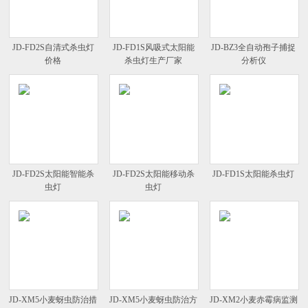
JD-FD2S自清式杀虫灯
JD-FD1S风吸式太阳能
JD-BZ3全自动孢子捕捉
价格
杀虫灯生产厂家
分析仪
JD-FD2S太阳能智能杀
JD-FD2S太阳能移动杀
JD-FD1S太阳能杀虫灯
虫灯
虫灯
JD-XM5小麦蚜虫防治措
JD-XM5小麦蚜虫防治方
JD-XM2小麦赤霉病监测