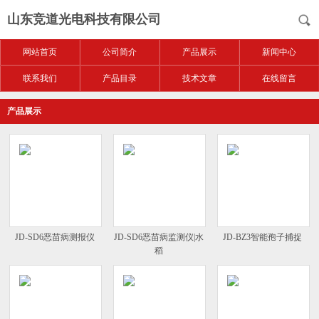
山东竞道光电科技有限公司
网站首页
公司简介
产品展示
新闻中心
联系我们
产品目录
技术文章
在线留言
产品展示
JD-SD6恶苗病测报仪
JD-SD6恶苗病监测仪|水
JD-BZ3智能孢子捕捉
稻