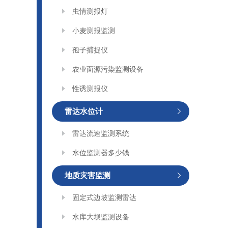
虫情测报灯
小麦测报监测
孢子捕捉仪
农业面源污染监测设备
性诱测报仪
雷达水位计
雷达流速监测系统
水位监测器多少钱
地质灾害监测
固定式边坡监测雷达
水库大坝监测设备