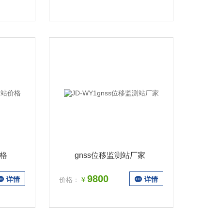
价格
gnss位移监测站厂家
9800
详情
￥
详情
价格：