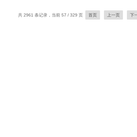
共 2961 条记录，当前 57 / 329 页
首页
上一页
下