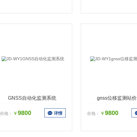
GNSS自动化监测系统
gnss位移监测站
9800
9800
￥
详情
￥
价格：
价格：